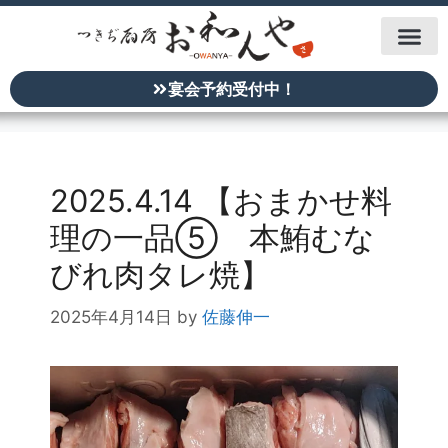
宴会予約受付中！
2025.4.14 【おまかせ料
理の一品⑤ 本鮪むな
びれ肉タレ焼】
2025年4月14日
by
佐藤伸一