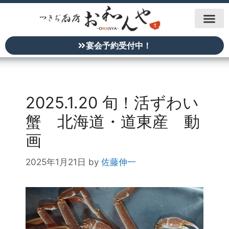
宴会予約受付中！
2025.1.20 旬！活ずわい
蟹 北海道・道東産 動
画
2025年1月21日
by
佐藤伸一