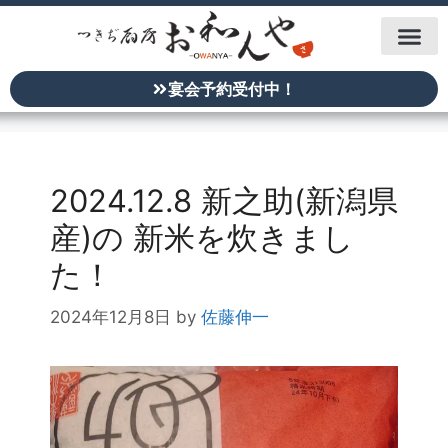
宴会予約受付中！
2024.12.8 新之助(新潟県
産)の 新米を炊きまし
た！
2024年12月8日
by
佐藤伸一