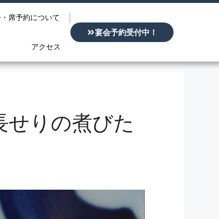
会・席予約について
宴会予約受付中！
アクセス
松茸と長せりの煮びた
）