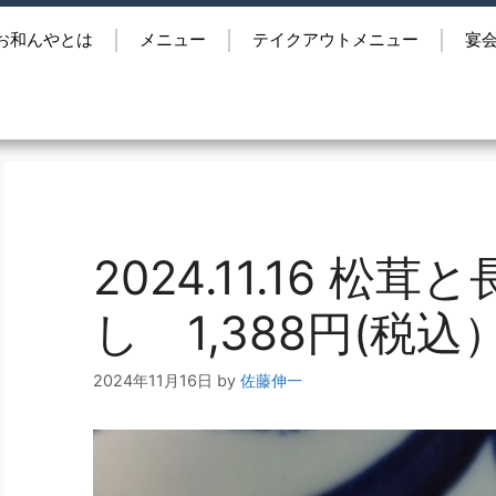
お和んやとは
メニュー
テイクアウトメニュー
宴
2024.11.16 
し 1,388円(税込
2024年11月16日
by
佐藤伸一