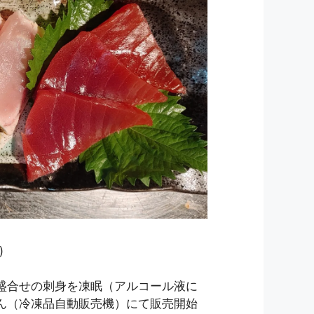
)
盛合せの刺身を凍眠（アルコール液に
ん（冷凍品自動販売機）にて販売開始