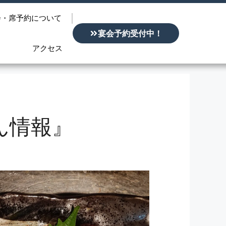
会・席予約について
宴会予約受付中！
アクセス
ん情報』