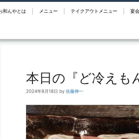
お和んやとは
メニュー
テイクアウトメニュー
宴
本日の『ど冷えも
2024年8月18日
by
佐藤伸一