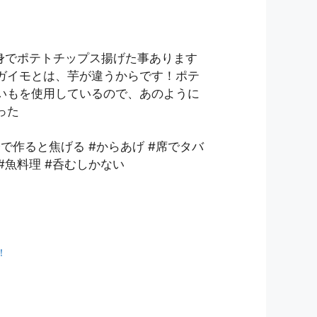
身でポテトチップス揚げた事あります
ガイモとは、芋が違うからです！ポテ
いもを使用しているので、あのように
った
分で作ると焦げる #からあげ #席でタバ
#魚料理 #呑むしかない
！