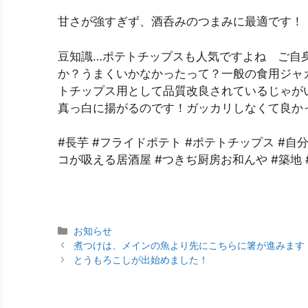
甘さが強すぎず、酒呑みのつまみに最適です！
豆知識…ポテトチップスも人気ですよね ご自
か？うまくいかなかったって？一般の食用ジャ
トチップス用として品質改良されているじゃが
真っ白に揚がるのです！ガッカリしなくて良か
#長芋 #フライドポテト #ポテトチップス #自
コが吸える居酒屋 #つきぢ厨房お和んや #築地 
お知らせ
煮つけは、メインの魚より先にこちらに箸が進みます
とうもろこしが出始めました！