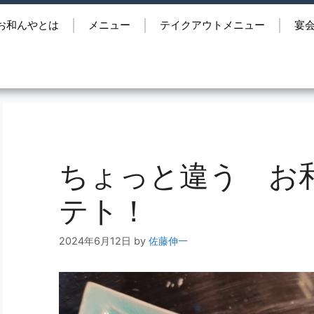
お和んやとは
メニュー
テイクアウトメニュー
宴
ちょっと違う お
テト！
2024年6月12日
by
佐藤伸一