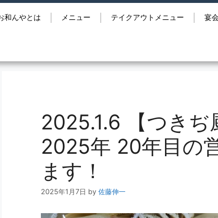
お和んやとは
メニュー
テイクアウトメニュー
宴
2025.1.6 【つ
2025年 20年目
ます！
2025年1月7日
by
佐藤伸一