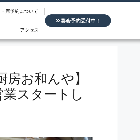
会・席予約について
宴会予約受付中！
アクセス
きぢ厨房お和んや】
の営業スタートし