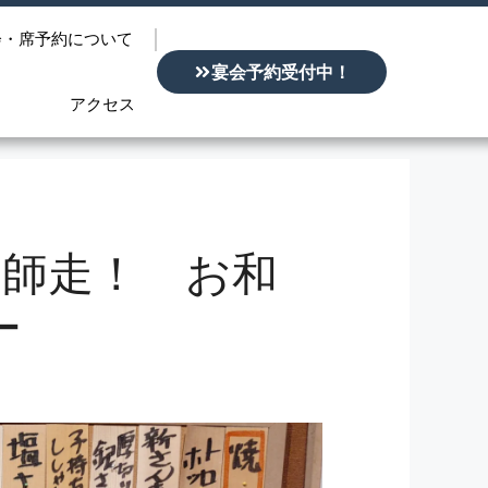
会・席予約について
宴会予約受付中！
アクセス
よいよ師走！ お和
ー