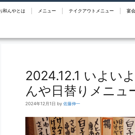
お和んやとは
メニュー
テイクアウトメニュー
宴
2024.12.1 い
んや日替りメニュ
2024年12月1日
by
佐藤伸一