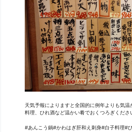
天気予報によりますと全国的に例年よりも気温
料理、ひれ酒など温かい肴でおくつろぎくださ
#あんこう鍋#かわはぎ肝和え刺身#白子料理#