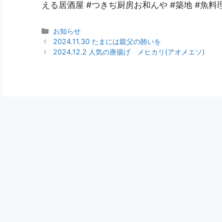
える居酒屋 #つきぢ厨房お和んや #築地 #魚料
お知らせ
2024.11.30 たまには親父の賄いを
2024.12.2 人気の唐揚げ メヒカリ(アオメエソ)