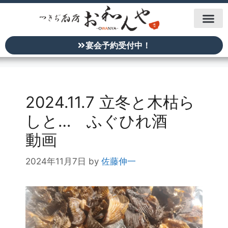
宴会予約受付中！
2024.11.7 立冬と木枯ら
しと… ふぐひれ酒
動画
2024年11月7日
by
佐藤伸一