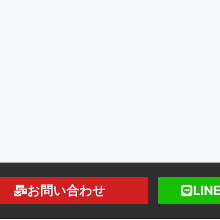
お問い合わせ
LI