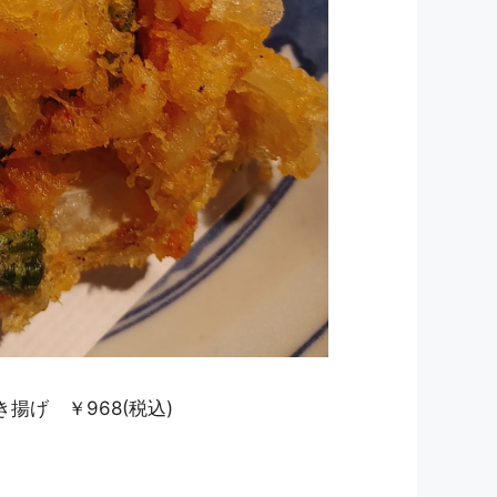
げ ￥968(税込)