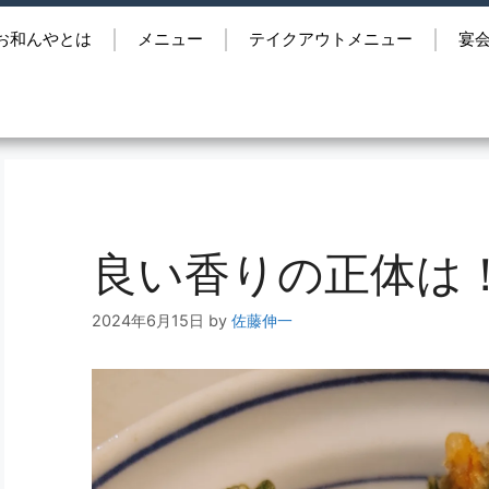
お和んやとは
メニュー
テイクアウトメニュー
宴
良い香りの正体は
2024年6月15日
by
佐藤伸一