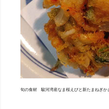
旬の食材 駿河湾産なま桜えびと新たまねぎかき揚