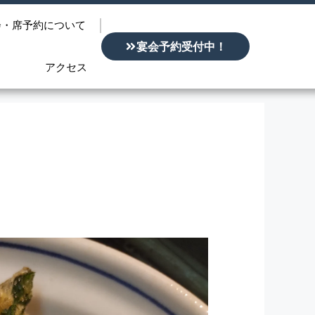
会・席予約について
宴会予約受付中！
アクセス
！